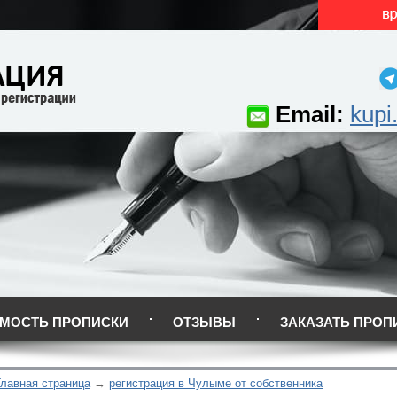
Email:
kupi
МОСТЬ ПРОПИСКИ
ОТЗЫВЫ
ЗАКАЗАТЬ ПРОП
Главная страница
регистрация в Чулыме от собственника